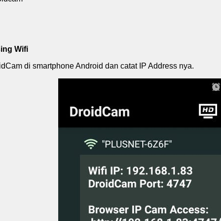
ing Wifi
idCam di smartphone Android dan catat IP Address nya.