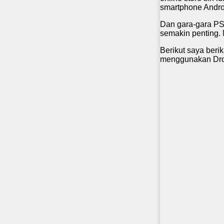
smartphone Andro
Dan gara-gara PS
semakin penting.
Berikut saya ber
menggunakan Dro