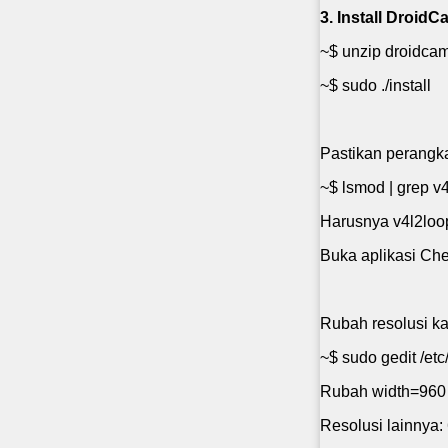
3. Install DroidC
~$ unzip droidcam
~$ sudo ./install
Pastikan perangka
~$ lsmod | grep 
Harusnya v4l2loop
Buka aplikasi Che
Rubah resolusi k
~$ sudo gedit /et
Rubah width=960
Resolusi lainnya