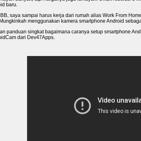
id baru.
BB, saya sampai harus kerja dari rumah alias Work From Hom
 Mungkinkah menggunakan kamera smartphone Android sebagai
ikan panduan singkat bagaimana caranya setup smartphone And
idCam dari Dev47Apps.