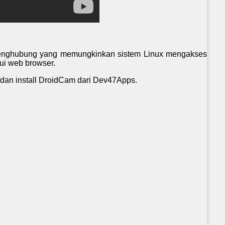
h penghubung yang memungkinkan sistem Linux mengakses
ui web browser.
dan install DroidCam dari Dev47Apps.