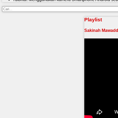
Playlist
Sakinah Mawadda