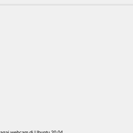
bagai webcam di Ubuntu 20.04