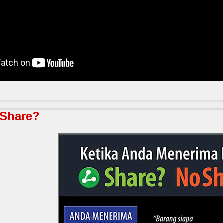
 Share?