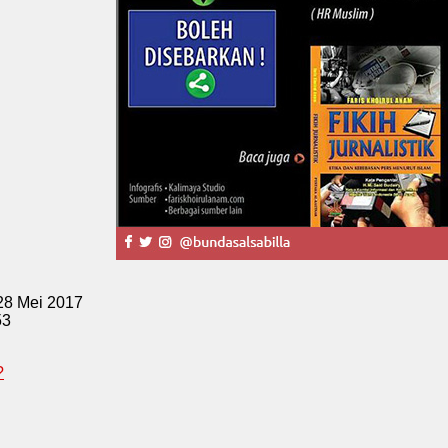
 28 Mei 2017
53
?