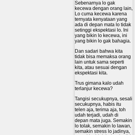
Sebenarnya lo gak
kecewa dengan orang lain,
Lo cuma kecewa karena
ternyata kenyataan yang
ada di depan mata lo tidak
setinggi ekspektasi lo. Ini
yang bikin lo kecewa, ini
yang bikin lo gak bahagia.
Dan sadari bahwa kita
tidak bisa memaksa orang
lain untuk sama seperti
kita, atau sesuai dengan
ekspektasi kita.
Trus gimana kalo udah
terlanjur kecewa?
Tangisi secukupnya, sesali
secukupnya, habis itu
telen aja, terima aja, toh
udah terjadi, udah di
depan mata juga. Semakin
lo tolak, semakin lo lawan,
semakin stress lo jadinya,