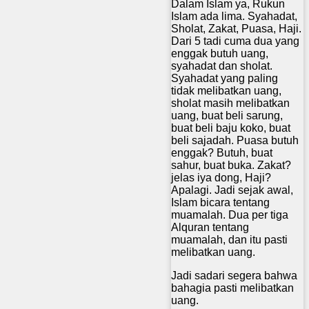
Dalam Islam ya, Rukun
Islam ada lima. Syahadat,
Sholat, Zakat, Puasa, Haji.
Dari 5 tadi cuma dua yang
enggak butuh uang,
syahadat dan sholat.
Syahadat yang paling
tidak melibatkan uang,
sholat masih melibatkan
uang, buat beli sarung,
buat beli baju koko, buat
beli sajadah. Puasa butuh
enggak? Butuh, buat
sahur, buat buka. Zakat?
jelas iya dong, Haji?
Apalagi. Jadi sejak awal,
Islam bicara tentang
muamalah. Dua per tiga
Alquran tentang
muamalah, dan itu pasti
melibatkan uang.
Jadi sadari segera bahwa
bahagia pasti melibatkan
uang.