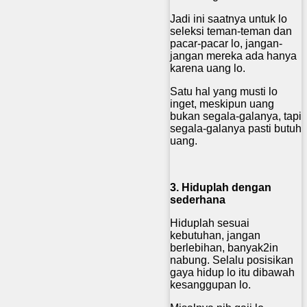
Jadi ini saatnya untuk lo
seleksi teman-teman dan
pacar-pacar lo, jangan-
jangan mereka ada hanya
karena uang lo.
Satu hal yang musti lo
inget, meskipun uang
bukan segala-galanya, tapi
segala-galanya pasti butuh
uang.
3. Hiduplah dengan
sederhana
Hiduplah sesuai
kebutuhan, jangan
berlebihan, banyak2in
nabung. Selalu posisikan
gaya hidup lo itu dibawah
kesanggupan lo.