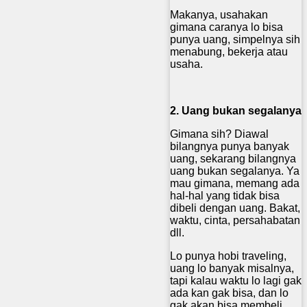
Makanya, usahakan
gimana caranya lo bisa
punya uang, simpelnya sih
menabung, bekerja atau
usaha.
2. Uang bukan segalanya
Gimana sih? Diawal
bilangnya punya banyak
uang, sekarang bilangnya
uang bukan segalanya. Ya
mau gimana, memang ada
hal-hal yang tidak bisa
dibeli dengan uang. Bakat,
waktu, cinta, persahabatan
dll.
Lo punya hobi traveling,
uang lo banyak misalnya,
tapi kalau waktu lo lagi gak
ada kan gak bisa, dan lo
gak akan bisa membeli