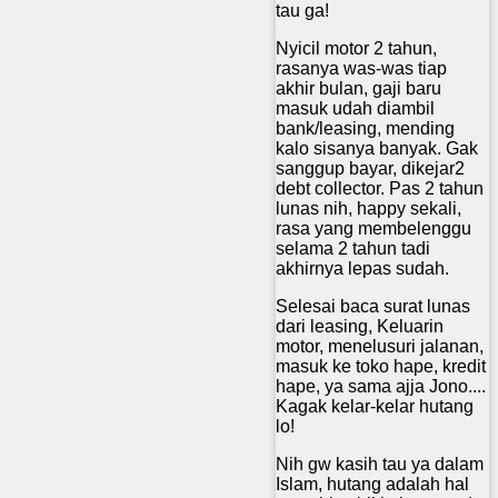
tau ga!
Nyicil motor 2 tahun,
rasanya was-was tiap
akhir bulan, gaji baru
masuk udah diambil
bank/leasing, mending
kalo sisanya banyak. Gak
sanggup bayar, dikejar2
debt collector. Pas 2 tahun
lunas nih, happy sekali,
rasa yang membelenggu
selama 2 tahun tadi
akhirnya lepas sudah.
Selesai baca surat lunas
dari leasing, Keluarin
motor, menelusuri jalanan,
masuk ke toko hape, kredit
hape, ya sama ajja Jono....
Kagak kelar-kelar hutang
lo!
Nih gw kasih tau ya dalam
Islam, hutang adalah hal