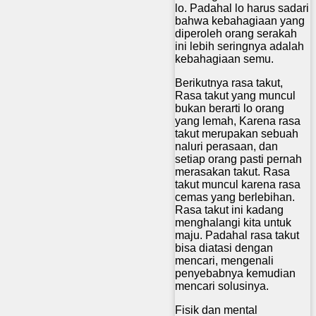
lo. Padahal lo harus sadari
bahwa kebahagiaan yang
diperoleh orang serakah
ini lebih seringnya adalah
kebahagiaan semu.
Berikutnya rasa takut,
Rasa takut yang muncul
bukan berarti lo orang
yang lemah, Karena rasa
takut merupakan sebuah
naluri perasaan, dan
setiap orang pasti pernah
merasakan takut. Rasa
takut muncul karena rasa
cemas yang berlebihan.
Rasa takut ini kadang
menghalangi kita untuk
maju. Padahal rasa takut
bisa diatasi dengan
mencari, mengenali
penyebabnya kemudian
mencari solusinya.
Fisik dan mental