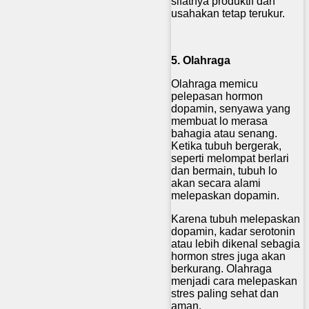
sifatnya produktif dan
usahakan tetap terukur.
5. Olahraga
Olahraga memicu
pelepasan hormon
dopamin, senyawa yang
membuat lo merasa
bahagia atau senang.
Ketika tubuh bergerak,
seperti melompat berlari
dan bermain, tubuh lo
akan secara alami
melepaskan dopamin.
Karena tubuh melepaskan
dopamin, kadar serotonin
atau lebih dikenal sebagia
hormon stres juga akan
berkurang. Olahraga
menjadi cara melepaskan
stres paling sehat dan
aman.