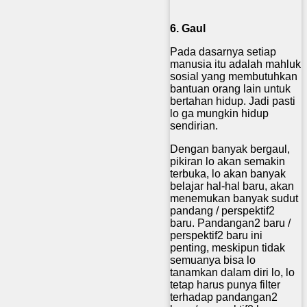
6. Gaul
Pada dasarnya setiap
manusia itu adalah mahluk
sosial yang membutuhkan
bantuan orang lain untuk
bertahan hidup. Jadi pasti
lo ga mungkin hidup
sendirian.
Dengan banyak bergaul,
pikiran lo akan semakin
terbuka, lo akan banyak
belajar hal-hal baru, akan
menemukan banyak sudut
pandang / perspektif2
baru. Pandangan2 baru /
perspektif2 baru ini
penting, meskipun tidak
semuanya bisa lo
tanamkan dalam diri lo, lo
tetap harus punya filter
terhadap pandangan2