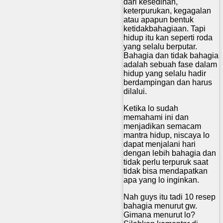
dari kesedihan,
keterpurukan, kegagalan
atau apapun bentuk
ketidakbahagiaan. Tapi
hidup itu kan seperti roda
yang selalu berputar.
Bahagia dan tidak bahagia
adalah sebuah fase dalam
hidup yang selalu hadir
berdampingan dan harus
dilalui.
Ketika lo sudah
memahami ini dan
menjadikan semacam
mantra hidup, niscaya lo
dapat menjalani hari
dengan lebih bahagia dan
tidak perlu terpuruk saat
tidak bisa mendapatkan
apa yang lo inginkan.
Nah guys itu tadi 10 resep
bahagia menurut gw.
Gimana menurut lo?