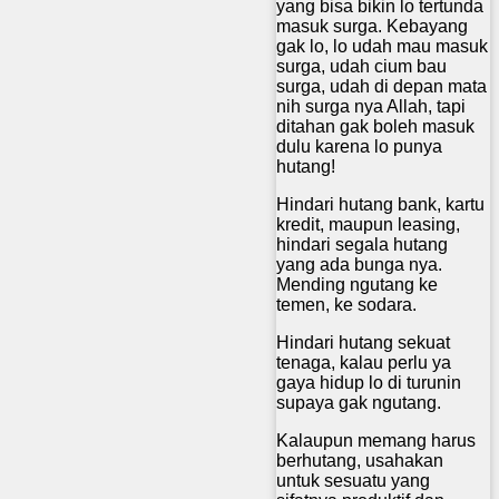
yang bisa bikin lo tertunda
masuk surga. Kebayang
gak lo, lo udah mau masuk
surga, udah cium bau
surga, udah di depan mata
nih surga nya Allah, tapi
ditahan gak boleh masuk
dulu karena lo punya
hutang!
Hindari hutang bank, kartu
kredit, maupun leasing,
hindari segala hutang
yang ada bunga nya.
Mending ngutang ke
temen, ke sodara.
Hindari hutang sekuat
tenaga, kalau perlu ya
gaya hidup lo di turunin
supaya gak ngutang.
Kalaupun memang harus
berhutang, usahakan
untuk sesuatu yang