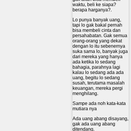
waktu, beli ke siapa?
berapa harganya?.
Lo punya banyak uang,
tapi lo gak bakal pernah
bisa membeli cinta dan
persahabatan. Gak semua
orang-orang yang dekat
dengan lo itu sebenernya
suka sama lo, banyak juga
dari mereka yang hanya
ada ketika lo sedang
bahagia, parahnya lagi
kalau lo sedang ada ada
uang, begitu lo sedang
susah, terutama masalah
keuangan, mereka pergi
menghilang.
Sampe ada noh kata-kata
mutiara nya
Ada uang abang disayang,
gak ada uang abang
ditendang.