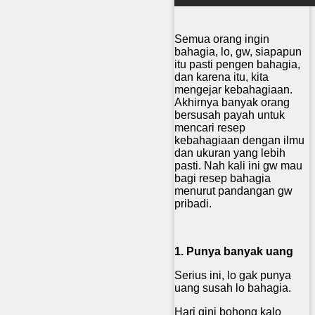
Semua orang ingin
bahagia, lo, gw, siapapun
itu pasti pengen bahagia,
dan karena itu, kita
mengejar kebahagiaan.
Akhirnya banyak orang
bersusah payah untuk
mencari resep
kebahagiaan dengan ilmu
dan ukuran yang lebih
pasti. Nah kali ini gw mau
bagi resep bahagia
menurut pandangan gw
pribadi.
1. Punya banyak uang
Serius ini, lo gak punya
uang susah lo bahagia.
Hari gini bohong kalo