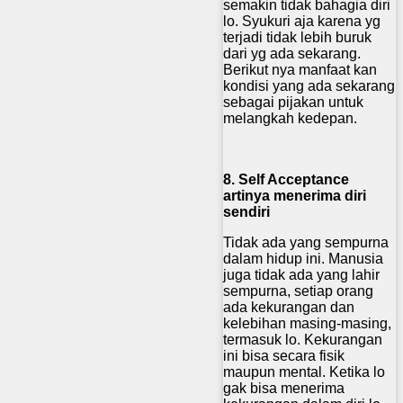
semakin tidak bahagia diri
lo. Syukuri aja karena yg
terjadi tidak lebih buruk
dari yg ada sekarang.
Berikut nya manfaat kan
kondisi yang ada sekarang
sebagai pijakan untuk
melangkah kedepan.
8. Self Acceptance
artinya menerima diri
sendiri
Tidak ada yang sempurna
dalam hidup ini. Manusia
juga tidak ada yang lahir
sempurna, setiap orang
ada kekurangan dan
kelebihan masing-masing,
termasuk lo. Kekurangan
ini bisa secara fisik
maupun mental. Ketika lo
gak bisa menerima