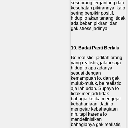
seseorang tergantung dari
kesehatan pikirannya, kalo
sering berpikir positif,
hidup lo akan tenang, tidak
ada beban pikiran, dan
gak stress jadinya.
10. Badai Pasti Berlalu
Be realistic, jadilah orang
yang realistis, jalani saja
hidup lo apa adanya,
sesuai dengan
kemampuan lo, dan gak
muluk-muluk, be realistic
aja lah udah. Supaya lo
tidak menjadi tidak
bahagia ketika mengejar
kebahagiaan. Jadi lo
mengejar kebahagiaan
nih, tapi karena lo
mendefinisikan
bahagianya gak realistis,