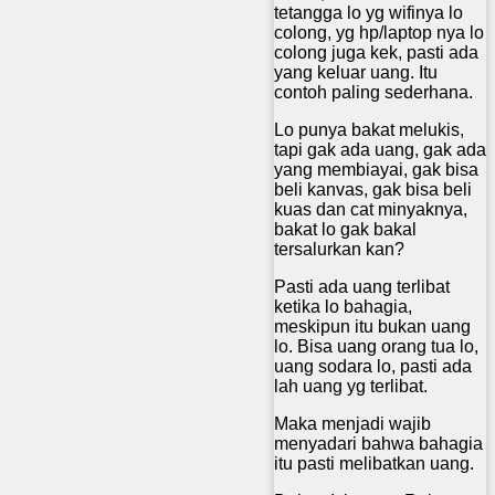
tetangga lo yg wifinya lo
colong, yg hp/laptop nya lo
colong juga kek, pasti ada
yang keluar uang. Itu
contoh paling sederhana.
Lo punya bakat melukis,
tapi gak ada uang, gak ada
yang membiayai, gak bisa
beli kanvas, gak bisa beli
kuas dan cat minyaknya,
bakat lo gak bakal
tersalurkan kan?
Pasti ada uang terlibat
ketika lo bahagia,
meskipun itu bukan uang
lo. Bisa uang orang tua lo,
uang sodara lo, pasti ada
lah uang yg terlibat.
Maka menjadi wajib
menyadari bahwa bahagia
itu pasti melibatkan uang.