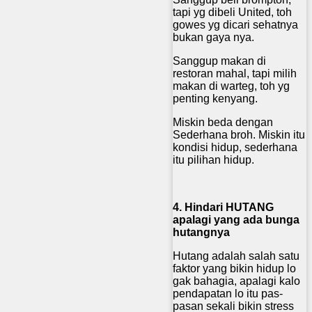
tapi yg dibeli United, toh
gowes yg dicari sehatnya
bukan gaya nya.
Sanggup makan di
restoran mahal, tapi milih
makan di warteg, toh yg
penting kenyang.
Miskin beda dengan
Sederhana broh. Miskin itu
kondisi hidup, sederhana
itu pilihan hidup.
4. Hindari HUTANG
apalagi yang ada bunga
hutangnya
Hutang adalah salah satu
faktor yang bikin hidup lo
gak bahagia, apalagi kalo
pendapatan lo itu pas-
pasan sekali bikin stress