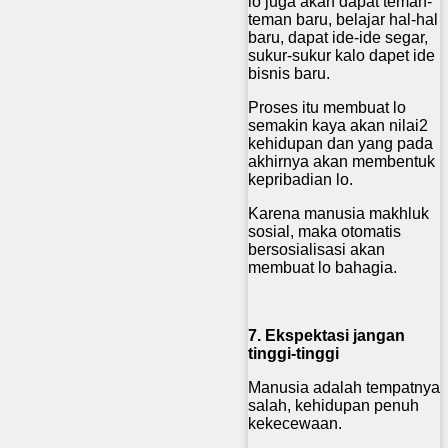
lo juga akan dapat teman-
teman baru, belajar hal-hal
baru, dapat ide-ide segar,
sukur-sukur kalo dapet ide
bisnis baru.
Proses itu membuat lo
semakin kaya akan nilai2
kehidupan dan yang pada
akhirnya akan membentuk
kepribadian lo.
Karena manusia makhluk
sosial, maka otomatis
bersosialisasi akan
membuat lo bahagia.
7. Ekspektasi jangan
tinggi-tinggi
Manusia adalah tempatnya
salah, kehidupan penuh
kekecewaan.