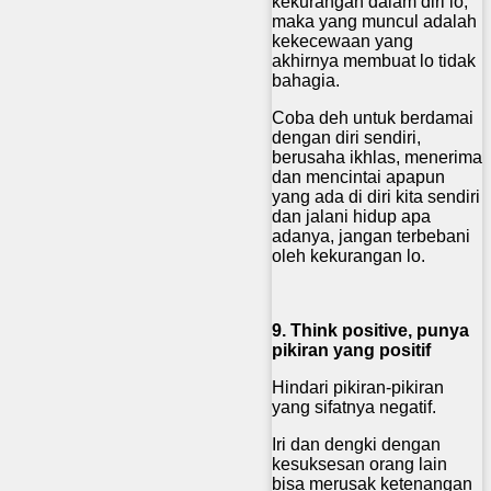
kekurangan dalam diri lo,
maka yang muncul adalah
kekecewaan yang
akhirnya membuat lo tidak
bahagia.
Coba deh untuk berdamai
dengan diri sendiri,
berusaha ikhlas, menerima
dan mencintai apapun
yang ada di diri kita sendiri
dan jalani hidup apa
adanya, jangan terbebani
oleh kekurangan lo.
9. Think positive, punya
pikiran yang positif
Hindari pikiran-pikiran
yang sifatnya negatif.
Iri dan dengki dengan
kesuksesan orang lain
bisa merusak ketenangan