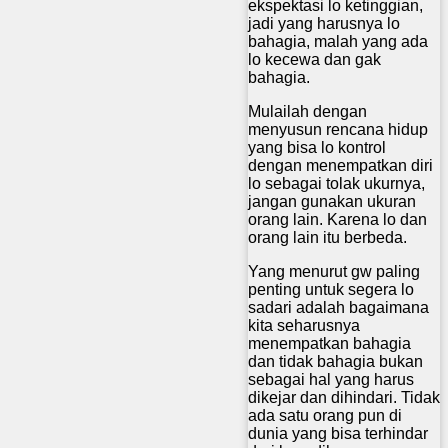
ekspektasi lo ketinggian,
jadi yang harusnya lo
bahagia, malah yang ada
lo kecewa dan gak
bahagia.
Mulailah dengan
menyusun rencana hidup
yang bisa lo kontrol
dengan menempatkan diri
lo sebagai tolak ukurnya,
jangan gunakan ukuran
orang lain. Karena lo dan
orang lain itu berbeda.
Yang menurut gw paling
penting untuk segera lo
sadari adalah bagaimana
kita seharusnya
menempatkan bahagia
dan tidak bahagia bukan
sebagai hal yang harus
dikejar dan dihindari. Tidak
ada satu orang pun di
dunia yang bisa terhindar