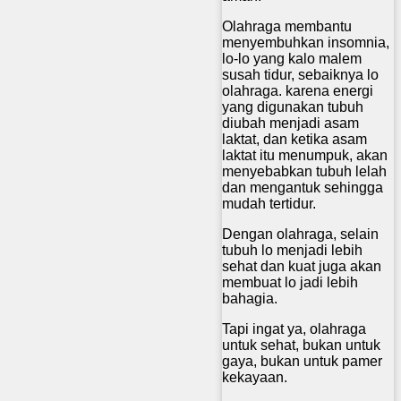
Olahraga membantu
menyembuhkan insomnia,
lo-lo yang kalo malem
susah tidur, sebaiknya lo
olahraga. karena energi
yang digunakan tubuh
diubah menjadi asam
laktat, dan ketika asam
laktat itu menumpuk, akan
menyebabkan tubuh lelah
dan mengantuk sehingga
mudah tertidur.
Dengan olahraga, selain
tubuh lo menjadi lebih
sehat dan kuat juga akan
membuat lo jadi lebih
bahagia.
Tapi ingat ya, olahraga
untuk sehat, bukan untuk
gaya, bukan untuk pamer
kekayaan.