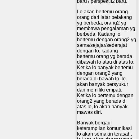
baru / perspektif2 baru.
Lo akan bertemu orang-
orang dari latar belakang
yg berbeda, orang2 yg
membawa pengalaman yg
berbeda. Kadang lo
bertemu dengan orang2 yg
sama/sejajar/sederajat
dengan lo, kadang
bertemu orang yg berada
dibawah lo atau di atas lo.
Ketika lo banyak bertemu
dengan orang2 yang
berada di bawah lo, lo
akan banyak bersyukur
dan memiliki empati.
Ketika lo bertemu dengan
orang2 yang berada di
atas lo, lo akan banyak
mawas diri.
Banyak bergaul
keterampilan komunikasi
lo akan semakin terasah,