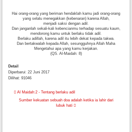
Hai orang-orang yang beriman hendaklah kamu jadi orang-orang
yang selalu menegakkan (kebenaran) karena Allah,
menjadi saksi dengan adil.
Dan janganlah sekali-kali kebencianmu terhadap sesuatu kaum,
mendorong kamu untuk berlaku tidak adil.
Berlaku adillah, karena adil itu lebih dekat kepada takwa.
Dan bertakwalah kepada Allah, sesungguhnya Allah Maha
Mengetahui apa yang kamu kerjakan.
(QS. Al-Maidah: 8)
Detail
Diperbarui: 22 Juni 2017
Dilihat: 91046
Al Maidah:2 - Tentang berlaku adil
Sumber kekuatan sebuah doa adalah ketika ia lahir dari
lubuk hati