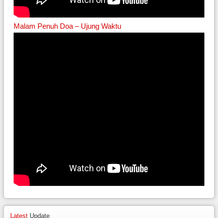
Malam Penuh Doa – Ujung Waktu
Latest
Update