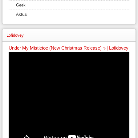
Geek
Aktual
Lofidovey
Under My Mistletoe (New Christmas Release) ✨| Lofidovey