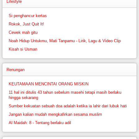
Lifestyle
Si penghancur kertas
Rokok, Just Quit It!
Cewek mah gitu
Noah Hidup Untukmu, Mati Tanpamu - Lirik, Lagu & Video Clip
Kisah si Usman
Renungan
KEUTAMAAN MENCINTAI ORANG MISKIN
11 hal ini ditulis 43 tahun sebelum masehi tetapi masih berlaku
hingga sekarang
Sumber kekuatan sebuah doa adalah ketika ia lahir dari lubuk hati
Jangan kalian mudah mengkafirkan sesama muslim
Al Maidah: 8 - Tentang berlaku adil