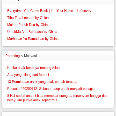
Everytime You Came Back | I’m Your Home – Lofidovey
Tiba Tiba Lebaran by Ghina
Malam Penuh Doa by Ghina
UntukMu Aku Berpuasa by Ghina
Marhaban Ya Ramadhan by Ghina
Parenting
& Motivasi
Ketika anak bertanya tentang Allah
Ada yang hilang dari foto ini
13 Permintaan anak yang tidak pernah terucap
Podcast #20200712: Sebuah resep untuk menjadi bahagia
8 Hal sederhana ini bisa membuat orangtua tersenyum bangga dan
bersyukur punya anak sepertimu!