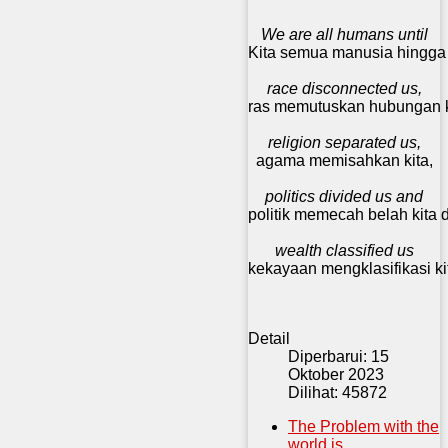
We are all humans until
Kita semua manusia hingga
race disconnected us,
ras memutuskan hubungan k
religion separated us,
agama memisahkan kita,
politics divided us and
politik memecah belah kita 
wealth classified us
kekayaan mengklasifikasi ki
Detail
Diperbarui: 15
Oktober 2023
Dilihat: 45872
The Problem with the
world is