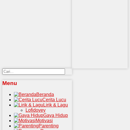
Menu
Beranda
Cerita Lucu
Lirik & Lagu
Lofidovey
Gaya Hidup
Motivasi
Parenting