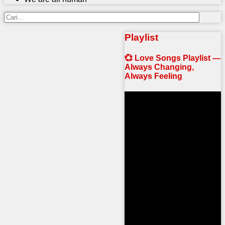
Playlist
💞 Love Songs Playlist —
Always Changing,
Always Feeling