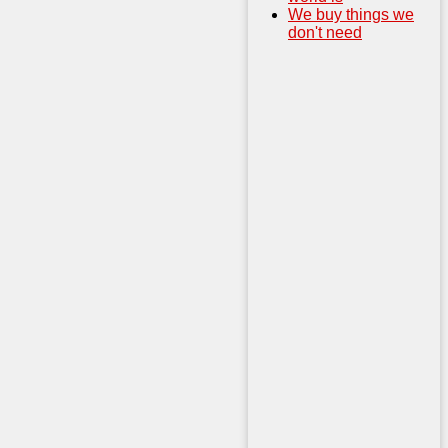
We buy things we
don't need