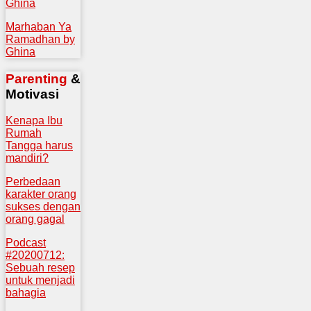
Ghina
Marhaban Ya
Ramadhan by
Ghina
Parenting
&
Motivasi
Kenapa Ibu
Rumah
Tangga harus
mandiri?
Perbedaan
karakter orang
sukses dengan
orang gagal
Podcast
#20200712:
Sebuah resep
untuk menjadi
bahagia