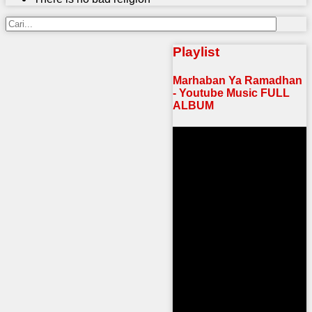
Playlist
Marhaban Ya Ramadhan
- Youtube Music FULL
ALBUM