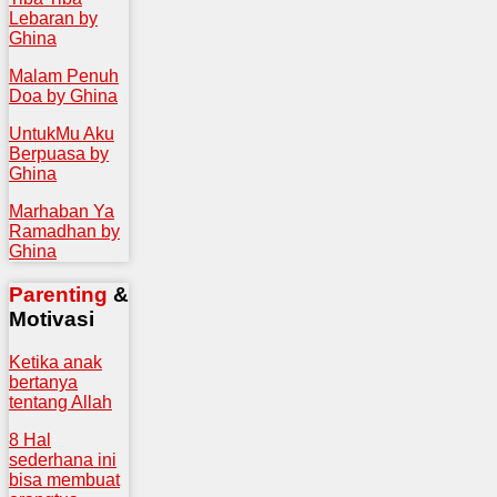
Lebaran by
Ghina
Malam Penuh
Doa by Ghina
UntukMu Aku
Berpuasa by
Ghina
Marhaban Ya
Ramadhan by
Ghina
Parenting
&
Motivasi
Ketika anak
bertanya
tentang Allah
8 Hal
sederhana ini
bisa membuat