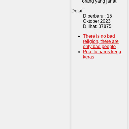
orang yang jahat
Detail
Diperbarui: 15
Oktober 2023
Dilihat: 37875
There is no bad
religion, there are
only bad people
Pria itu harus kerja
keras