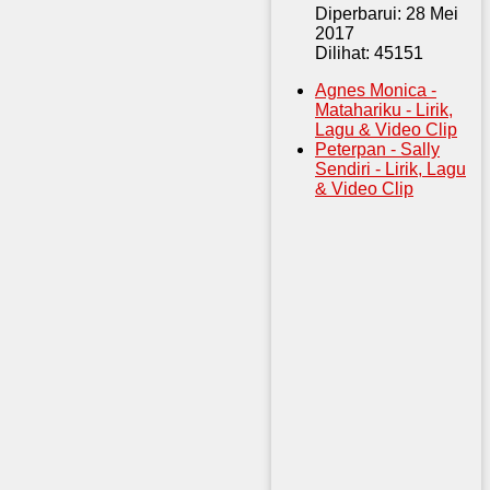
Diperbarui: 28 Mei
2017
Dilihat: 45151
Agnes Monica -
Matahariku - Lirik,
Lagu & Video Clip
Peterpan - Sally
Sendiri - Lirik, Lagu
& Video Clip