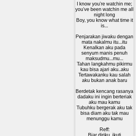
I know you're watchin me;
you've been watchin me all
night long
Boy, you know what time it
is...
Penjarakan jiwaku dengan
mata nakalmu itu...itu
Kenalkan aku pada
senyum manis penuh
maksudmu...mu...
Tahan langkahmu pikirmu
kau bisa ajari aku..aku
Tertawakanku kau salah
aku bukan anak baru
Berdetak kencang rasanya
dadaku ini ingin berteriak
aku mau kamu
Tubuhku bergerak aku tak
bisa diam aku tak mau
menunggu kamu
Reff:
Biar diriku, ikuti