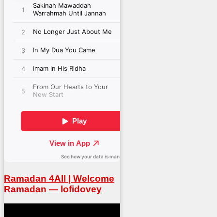
Ramadan 4All | Welcome
Ramadan — lofidovey