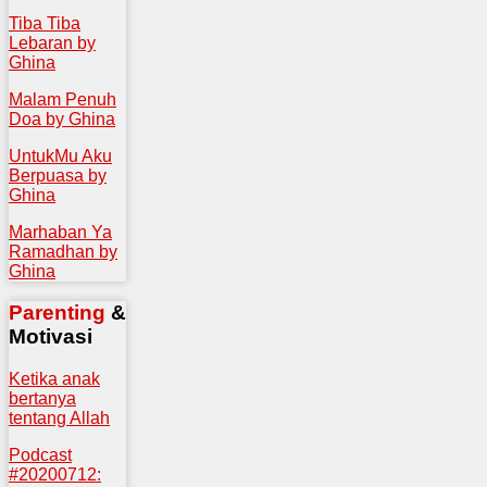
Tiba Tiba
Lebaran by
Ghina
Malam Penuh
Doa by Ghina
UntukMu Aku
Berpuasa by
Ghina
Marhaban Ya
Ramadhan by
Ghina
Parenting
&
Motivasi
Ketika anak
bertanya
tentang Allah
Podcast
#20200712: