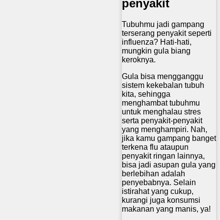
penyakit
Tubuhmu jadi gampang
terserang penyakit seperti
influenza? Hati-hati,
mungkin gula biang
keroknya.
Gula bisa mengganggu
sistem kekebalan tubuh
kita, sehingga
menghambat tubuhmu
untuk menghalau stres
serta penyakit-penyakit
yang menghampiri. Nah,
jika kamu gampang banget
terkena flu ataupun
penyakit ringan lainnya,
bisa jadi asupan gula yang
berlebihan adalah
penyebabnya. Selain
istirahat yang cukup,
kurangi juga konsumsi
makanan yang manis, ya!