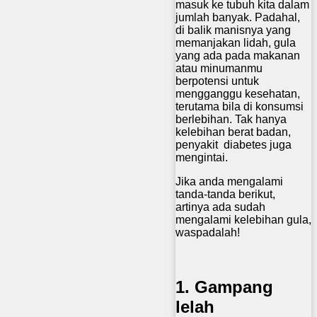
masuk ke tubuh kita dalam
jumlah banyak. Padahal,
di balik manisnya yang
memanjakan lidah, gula
yang ada pada makanan
atau minumanmu
berpotensi untuk
mengganggu kesehatan,
terutama bila di konsumsi
berlebihan. Tak hanya
kelebihan berat badan,
penyakit diabetes juga
mengintai.
Jika anda mengalami
tanda-tanda berikut,
artinya ada sudah
mengalami kelebihan gula,
waspadalah!
1. Gampang
lelah