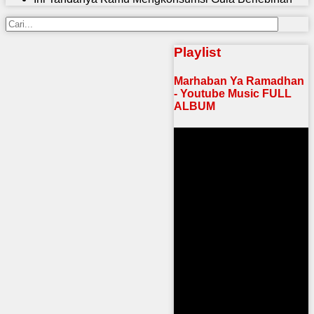
Playlist
Marhaban Ya Ramadhan
- Youtube Music FULL
ALBUM