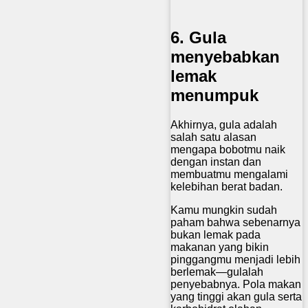
6. Gula
menyebabkan
lemak
menumpuk
Akhirnya, gula adalah
salah satu alasan
mengapa bobotmu naik
dengan instan dan
membuatmu mengalami
kelebihan berat badan.
Kamu mungkin sudah
paham bahwa sebenarnya
bukan lemak pada
makanan yang bikin
pinggangmu menjadi lebih
berlemak—gulalah
penyebabnya. Pola makan
yang tinggi akan gula serta