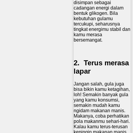
disimpan sebagai
cadangan energi dalam
bentuk glikogen. Bila
kebutuhan gulamu
tercukupi, seharusnya
tingkat energimu stabil dan
kamu merasa
bersemangat.
2. Terus merasa
lapar
Jangan salah, gula juga
bisa bikin kamu ketagihan,
loh! Semakin banyak gula
yang kamu konsumsi,
semakin mudah kamu
ngidam makanan manis.
Makanya, coba perhatikan
pola makanmu sehari-hari.
Kalau kamu terus-terusan
kepingin makanan manis,