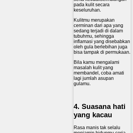
pada kulit secara
keseluruhan.
Kulitmu merupakan
cerminan dari apa yang
sedang terjadi di dalam
tubuhmu, sehingga
inflamasi yang disebabkan
oleh gula berlebihan juga
bisa tampak di permukaan.
Bila kamu mengalami
masalah kulit yang
membandel, coba amati
lagi jumlah asupan
gulamu.
4. Suasana hati
yang kacau
Rasa manis tak selalu
menjamin hidupmu ceria