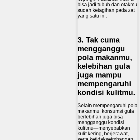
bisa jadi tubuh dan otakmu
sudah ketagihan pada zat
yang satu ini.
3. Tak cuma
mengganggu
pola makanmu,
kelebihan gula
juga mampu
mempengaruhi
kondisi kulitmu.
Selain mempengaruhi pola
makanmu, konsumsi gula
berlebihan juga bisa
mengganggu kondisi
kulitmu—menyebabkan
kulit kering, berjerawat,
serta ketidakseimbangan