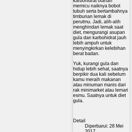
karbohidrat olahan
memicu naiknya bobot
tubuh serta bertambahnya
timbunan lemak di
perutmu. Jadi, alih-alih
menghindari lemak saat
diet, mengurangi asupan
gula dan karbohidrat jauh
lebih ampuh untuk
menyingkirkan kelebihan
berat badan.
Yuk, kurangi gula dan
hidup lebih sehat, saatnya
berpikir dua kali sebelum
kamu meraih makanan
atau minuman manis dari
rak minimarket atau lemari
esmu. Saatnya untuk diet
gula.
Detail
Diperbarui: 28 Mei
2017