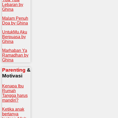
Lebaran by
Ghina
Malam Penuh
Doa by Ghina
UntukMu Aku
Berpuasa by
Ghina
Marhaban Ya
Ramadhan by
Ghina
Parenting
&
Motivasi
Kenapa Ibu
Rumah
Tangga harus
mandiri?
Ketika anak
bertanya