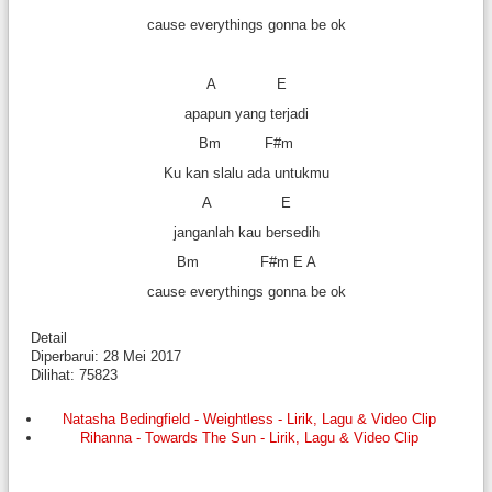
cause everythings gonna be ok
A E
apapun yang terjadi
Bm F#m
Ku kan slalu ada untukmu
A E
janganlah kau bersedih
Bm F#m E A
cause everythings gonna be ok
Detail
Diperbarui: 28 Mei 2017
Dilihat: 75823
Natasha Bedingfield - Weightless - Lirik, Lagu & Video Clip
Rihanna - Towards The Sun - Lirik, Lagu & Video Clip