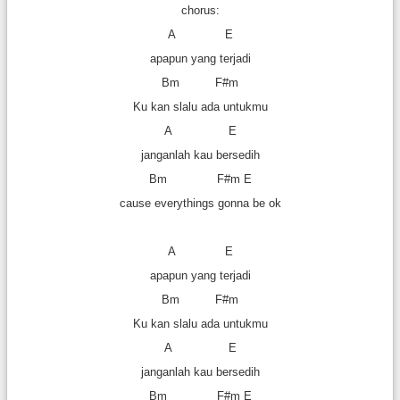
chorus:
A E
apapun yang terjadi
Bm F#m
Ku kan slalu ada untukmu
A E
janganlah kau bersedih
Bm F#m E
cause everythings gonna be ok
A E
apapun yang terjadi
Bm F#m
Ku kan slalu ada untukmu
A E
janganlah kau bersedih
Bm F#m E