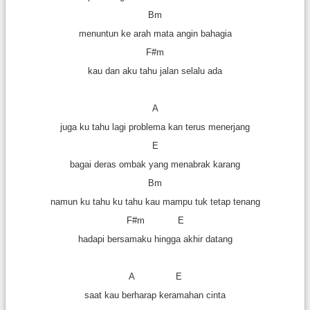
Bm
menuntun ke arah mata angin bahagia
F#m
kau dan aku tahu jalan selalu ada
A
juga ku tahu lagi problema kan terus menerjang
E
bagai deras ombak yang menabrak karang
Bm
namun ku tahu ku tahu kau mampu tuk tetap tenang
F#m E
hadapi bersamaku hingga akhir datang
A E
saat kau berharap keramahan cinta