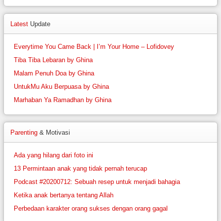
Latest
Update
Everytime You Came Back | I’m Your Home – Lofidovey
Tiba Tiba Lebaran by Ghina
Malam Penuh Doa by Ghina
UntukMu Aku Berpuasa by Ghina
Marhaban Ya Ramadhan by Ghina
Parenting
& Motivasi
Ada yang hilang dari foto ini
13 Permintaan anak yang tidak pernah terucap
Podcast #20200712: Sebuah resep untuk menjadi bahagia
Ketika anak bertanya tentang Allah
Perbedaan karakter orang sukses dengan orang gagal