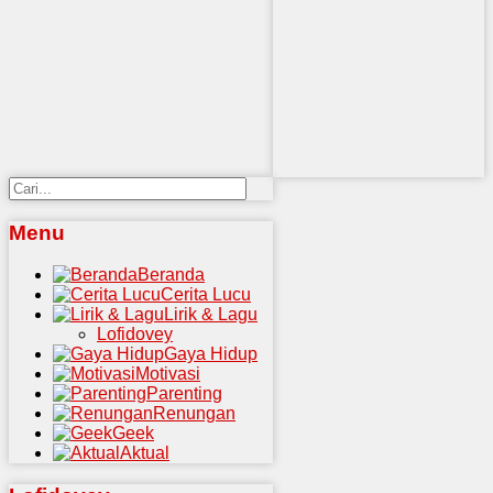
Menu
Beranda
Cerita Lucu
Lirik & Lagu
Lofidovey
Gaya Hidup
Motivasi
Parenting
Renungan
Geek
Aktual