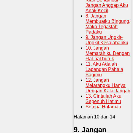
Jangan Anggap Aku
Anak Kecil
8. Jangan
Membuatku Bingung,
Maka Tegaslah
Padaku
9. Jangan Ungkit-
Ungkit Kesalahanku
10. Jangan
Memarahiku Dengan
Hal-hal buruk
11. Aku Adalah
Lapangan Pahala
Bagimu
12. Jangan
Melarangku Hanya
Dengan Kata Jangan
13. Cintailah Aku
Sepenuh Hatimu
Semua Halaman
Halaman 10 dari 14
9. Jangan