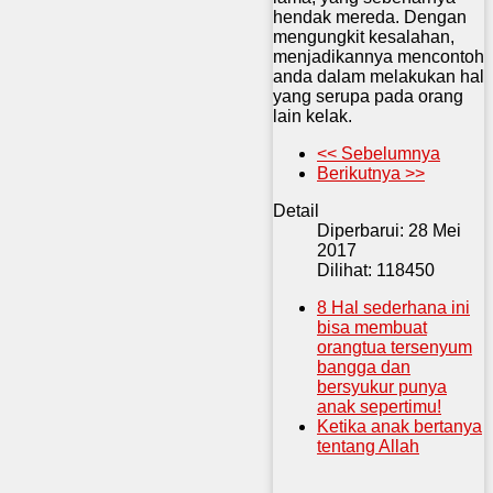
hendak mereda. Dengan
mengungkit kesalahan,
menjadikannya mencontoh
anda dalam melakukan hal
yang serupa pada orang
lain kelak.
<< Sebelumnya
Berikutnya >>
Detail
Diperbarui: 28 Mei
2017
Dilihat: 118450
8 Hal sederhana ini
bisa membuat
orangtua tersenyum
bangga dan
bersyukur punya
anak sepertimu!
Ketika anak bertanya
tentang Allah