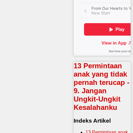
13 Permintaan
anak yang tidak
pernah terucap -
9. Jangan
Ungkit-Ungkit
Kesalahanku
Indeks Artikel
13 Permintaan anak