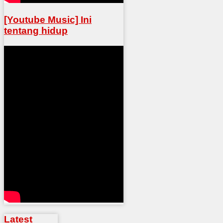
[Youtube Music] Ini
tentang hidup
Latest