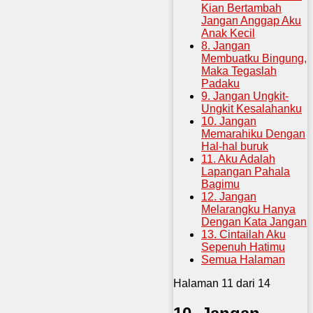
Kian Bertambah
Jangan Anggap Aku
Anak Kecil
8. Jangan
Membuatku Bingung,
Maka Tegaslah
Padaku
9. Jangan Ungkit-
Ungkit Kesalahanku
10. Jangan
Memarahiku Dengan
Hal-hal buruk
11. Aku Adalah
Lapangan Pahala
Bagimu
12. Jangan
Melarangku Hanya
Dengan Kata Jangan
13. Cintailah Aku
Sepenuh Hatimu
Semua Halaman
Halaman 11 dari 14