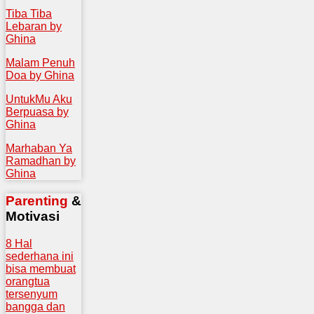
Tiba Tiba
Lebaran by
Ghina
Malam Penuh
Doa by Ghina
UntukMu Aku
Berpuasa by
Ghina
Marhaban Ya
Ramadhan by
Ghina
Parenting
&
Motivasi
8 Hal
sederhana ini
bisa membuat
orangtua
tersenyum
bangga dan