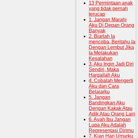
13 Permintaan anak
yang tidak pernah
terucap
1. Jangan Marahi
Aku Di Depan Orang
Banyak
2. Biarlah Ia
mencoba, Beritahu Ia
Dengan Lembut Jika
Ia Melakukan
Kesalahan
3. Aku Ingin Jadi Diri
Sendiri, Maka
Hargailah Aku
4. Cobalah Mengerti
Aku dan Cara
Belajarku
5. Jangan
Bandingkan Aku
Dengan Kakak Atau
Adik Atau Orang Lain
6. Ayah Ibu Jangan
Lupa Aku Adalah
Representasi Dirimu
7. Kian Hari Umurku