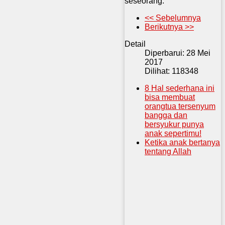
seseorang.
<< Sebelumnya
Berikutnya >>
Detail
Diperbarui: 28 Mei
2017
Dilihat: 118348
8 Hal sederhana ini
bisa membuat
orangtua tersenyum
bangga dan
bersyukur punya
anak sepertimu!
Ketika anak bertanya
tentang Allah