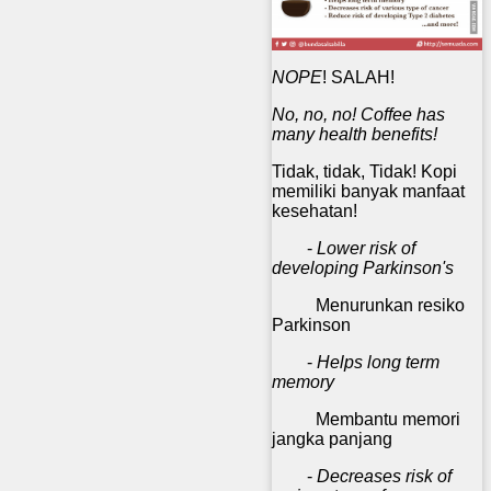
NOPE
! SALAH!
No, no, no! Coffee has
many health benefits!
Tidak, tidak, Tidak! Kopi
memiliki banyak manfaat
kesehatan!
-
Lower risk of
developing Parkinson's
Menurunkan resiko
Parkinson
-
Helps long term
memory
Membantu memori
jangka panjang
-
Decreases risk of