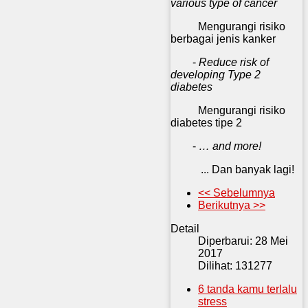
various type of cancer
Mengurangi risiko
berbagai jenis kanker
-
Reduce risk of
developing Type 2
diabetes
Mengurangi risiko
diabetes tipe 2
-
… and more!
... Dan banyak lagi!
<< Sebelumnya
Berikutnya >>
Detail
Diperbarui: 28 Mei
2017
Dilihat: 131277
6 tanda kamu terlalu
stress