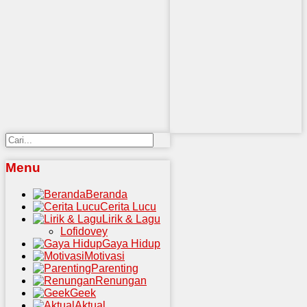
Menu
Beranda
Cerita Lucu
Lirik & Lagu
Lofidovey
Gaya Hidup
Motivasi
Parenting
Renungan
Geek
Aktual