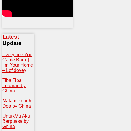
Latest
Update
Everytime You
Came Back |
I’m Your Home
– Lofidovey
Tiba Tiba
Lebaran by
Ghina
Malam Penuh
Doa by Ghina
UntukMu Aku
Berpuasa by
Ghina