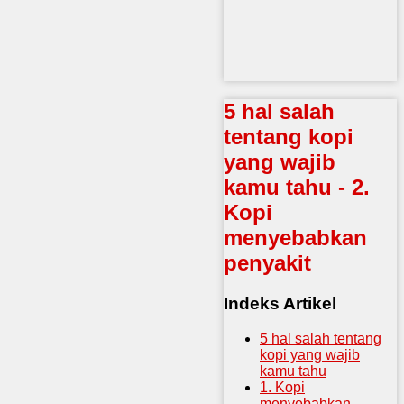
5 hal salah
tentang kopi
yang wajib
kamu tahu - 2.
Kopi
menyebabkan
penyakit
Indeks Artikel
5 hal salah tentang
kopi yang wajib
kamu tahu
1. Kopi
menyebabkan