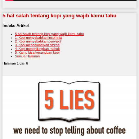
5 hal salah tentang kopi yang wajib kamu tahu
Indeks Artikel
5 hal salah tentang kopi yang wajib kamu tahu
1. Kopi menyebabkan insomnia
2. Kopi menyebabkan penyakit
3. Kopi mengakibatkan stress
4. Kopi menghilangkan mabuk
5. Kamu bisa kecanduan kopi
Semua Halaman
Halaman 1 dari 6