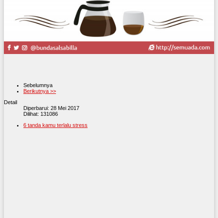
Sebelumnya
Berikutnya >>
Detail
Diperbarui: 28 Mei 2017
Dilihat: 131086
6 tanda kamu terlalu stress