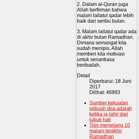
2. Dalam al-Quran juga
Allah berfirman bahwa
malam lailatul qadar lebih
baik dari seribu bulan.
3. Malam lailatul qadar ada
di akhir bulan Ramadhan.
Dimana semangat kita
sudah menipis, Allah
memberi kita motivasi
untuk senantiasa
beribadah.
Detail
Diperbarui: 18 Juni
2017
Dilihat: 46993
Sumber kekuatan
sebuah doa adalah
ketika ia lahir dari
lubuk hati
Tips menjelang 10
malam terakhir
Ramadhan