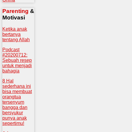
Parenting
&
Motivasi
Ketika anak
bertanya
tentang Allah
Podcast
#20200712:
Sebuah resep
untuk menjadi
bahagia
8 Hal
sederhana ini
bisa membuat
orangtua
tersenyum
bangga dan
bersyukur
punya anak
sepertimu!