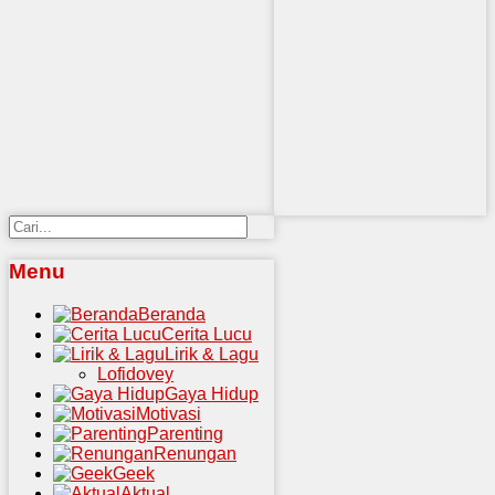
Menu
Beranda
Cerita Lucu
Lirik & Lagu
Lofidovey
Gaya Hidup
Motivasi
Parenting
Renungan
Geek
Aktual