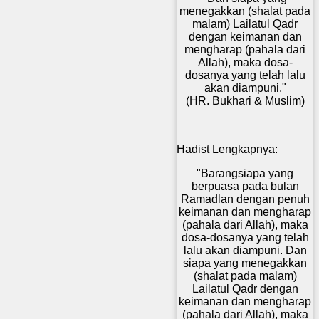
menegakkan (shalat pada
malam) Lailatul Qadr
dengan keimanan dan
mengharap (pahala dari
Allah), maka dosa-
dosanya yang telah lalu
akan diampuni."
(HR. Bukhari & Muslim)
Hadist Lengkapnya:
"Barangsiapa yang
berpuasa pada bulan
Ramadlan dengan penuh
keimanan dan mengharap
(pahala dari Allah), maka
dosa-dosanya yang telah
lalu akan diampuni. Dan
siapa yang menegakkan
(shalat pada malam)
Lailatul Qadr dengan
keimanan dan mengharap
(pahala dari Allah), maka