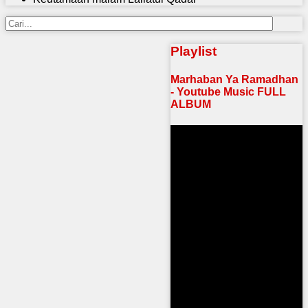
Playlist
Marhaban Ya Ramadhan
- Youtube Music FULL
ALBUM